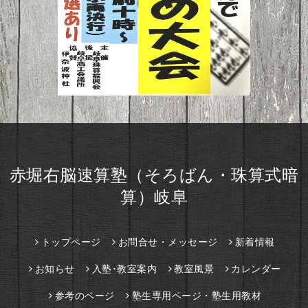
赤堀右脳速算塾（そろばん・珠算式暗
算）岐阜
トップページ
お問合せ・メッセージ
新着情報
お知らせ
入塾･教室案内
教室風景
カレンダー
参考のページ
塾生専用ページ・塾生用教材