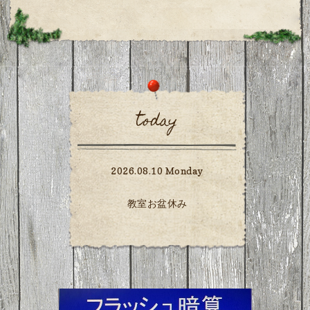
today
2026.08.10 Monday
教室お盆休み