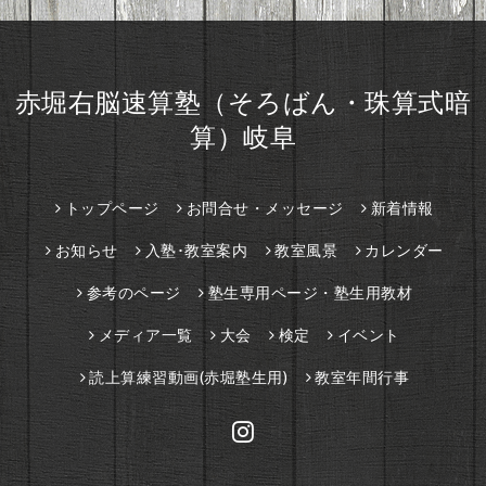
赤堀右脳速算塾（そろばん・珠算式暗
算）岐阜
トップページ
お問合せ・メッセージ
新着情報
お知らせ
入塾･教室案内
教室風景
カレンダー
参考のページ
塾生専用ページ・塾生用教材
メディア一覧
大会
検定
イベント
読上算練習動画(赤堀塾生用)
教室年間行事