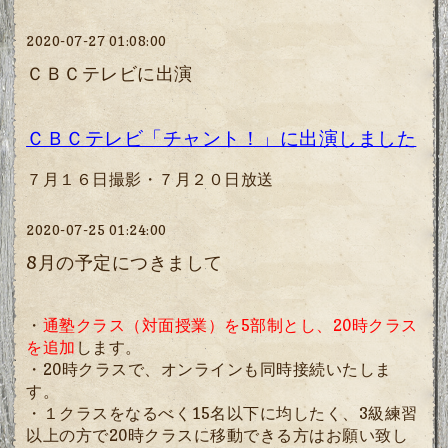
2020-07-27 01:08:00
ＣＢＣテレビに出演
ＣＢＣテレビ「チャント！」に出演しました
７月１６日撮影・７月２０日放送
2020-07-25 01:24:00
8月の予定につきまして
・
通塾クラス（対面授業）を5部制とし、20時クラス
を追加
します。
・20時クラスで、オンラインも同時接続いたしま
す。
・１クラスをなるべく15名以下に均したく、3級練習
以上の方で20時クラスに移動できる方はお願い致し