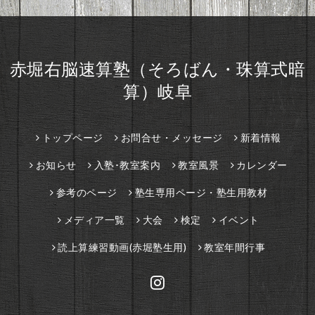
赤堀右脳速算塾（そろばん・珠算式暗
算）岐阜
トップページ
お問合せ・メッセージ
新着情報
お知らせ
入塾･教室案内
教室風景
カレンダー
参考のページ
塾生専用ページ・塾生用教材
メディア一覧
大会
検定
イベント
読上算練習動画(赤堀塾生用)
教室年間行事