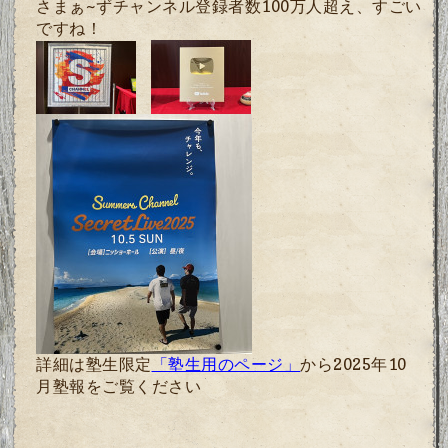
さまぁ~ずチャンネル登録者数100万人超え、すごい
ですね！
詳細は塾生限定
「塾生用のページ」
から2025年10
月塾報をご覧ください