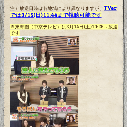
TVer
注）放送日時は各地域により異なりますが、
では
3/15(日)11:44まで
視聴可能です
※東海圏（中京テレビ）は3月14日(土)10:25～放送
です