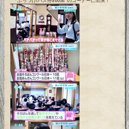
“「ぶっつけ
!
バス停
500m
”のコーナーに出演！