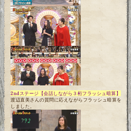
2nd
ステージ【会話しながら３桁フラッシュ暗算】
渡辺直美さんの質問に応えながらフラッシュ暗算を
しました。