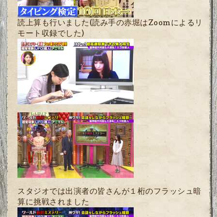
読上算も行いました(読み手の赤堀はZoomによるリ
モート収録でした)
スタジオでは出演者の皆さんが１桁のフラッシュ暗
算に挑戦されました