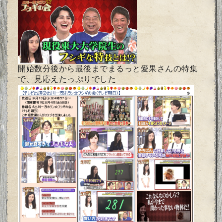
開始数分後から最後までまるっと愛果さんの特集
で、見応えたっぷ
りでした