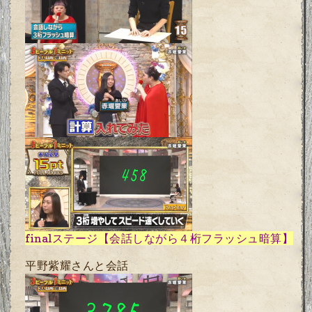
final
ステージ【会話しながら４桁フラッシュ暗算】
平野紫耀さんと会話