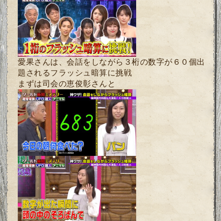
愛果さんは、会話をしながら３桁の数字が６０個出
題されるフラッシュ暗算に挑戦
まずは司会の恵俊彰さんと