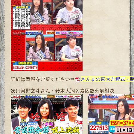
詳細は塾報をご覧ください⇒
さんまの東大方程式・
次は河野玄斗さん・鈴木大翔と素因数分解対決