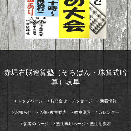
赤堀右脳速算塾（そろばん・珠算式暗
算）岐阜
トップページ
お問合せ・メッセージ
新着情報
お知らせ
入塾･教室案内
教室風景
カレンダー
参考のページ
塾生専用ページ・塾生用教材