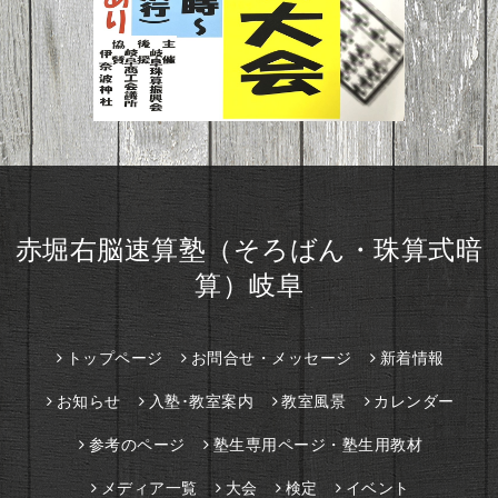
赤堀右脳速算塾（そろばん・珠算式暗
算）岐阜
トップページ
お問合せ・メッセージ
新着情報
お知らせ
入塾･教室案内
教室風景
カレンダー
参考のページ
塾生専用ページ・塾生用教材
メディア一覧
大会
検定
イベント