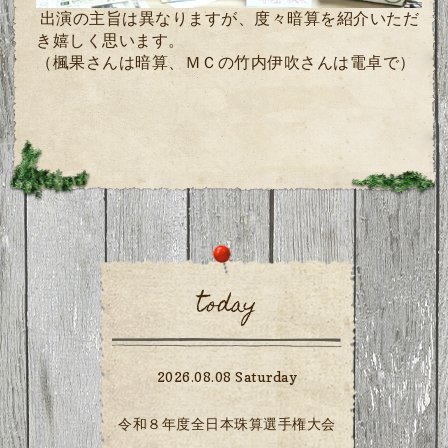
出演の主旨は異なりますが、度々暗算を紹介いただ
き嬉しく思います。
（楓果さんは暗算、ＭＣの竹内伊吹さんは電卓で）
today
2026.08.08 Saturday
令和８年度全日本珠算選手権大会