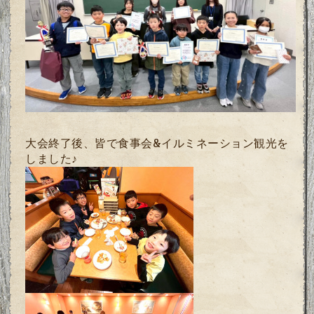
大会終了後、
皆で食事会&イルミネーション観光を
しました♪