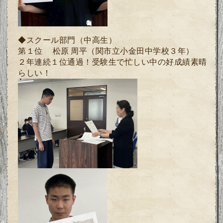
◆スクール部門（中高生）
第１位 松原 周平
（関市立小金田中学校３年）
２年連続１位通過！受験生で忙しい中の好成績素晴
らしい！