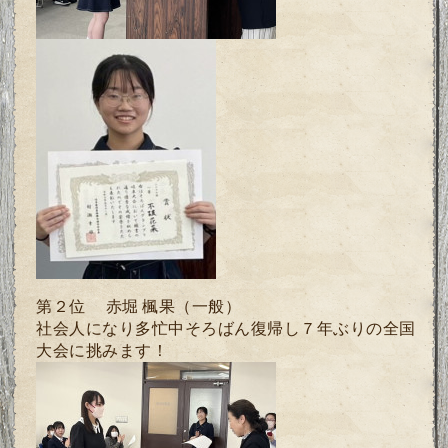
第２位 赤堀 楓果（一般）
社会人になり多忙中そろばん復帰し７年ぶりの全国
大会に挑みます！