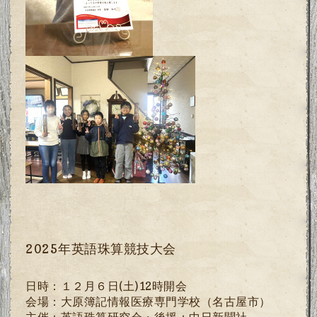
2025年英語珠算競技大会
日時：１２月６日
(
土
)12
時開会
会場：大原簿記情報医療専門学校（名古屋市）