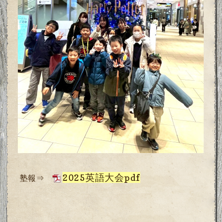
2025英語大会pdf
塾報⇒