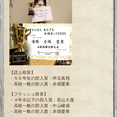
【読上暗算】
・５６年生の部入賞：伊豆真翔
・高校一般の部入賞：赤堀愛果
【フラッシュ暗算】
・４年生以下の部入賞：若山大晟
・高校一般の部入賞：中山峻成
・高校一般の部入賞：
赤堀愛果