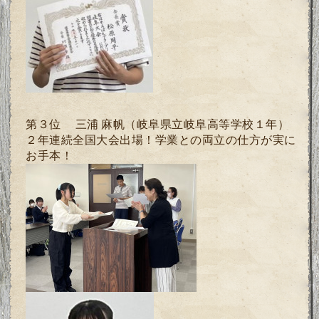
第３位 三浦 麻帆
（岐阜県立岐阜高等学校１年）
２年連続全国大会出場！学業との両立の仕方が実に
お手本！