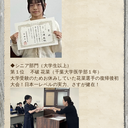
◆シニア部門（大学生以上）
第１位 不破 花菜
（千葉大学医学部１年）
大学受験のためお休みしていた花菜選手の復帰後初
大会！日本一レベルの実力、さすが健在！