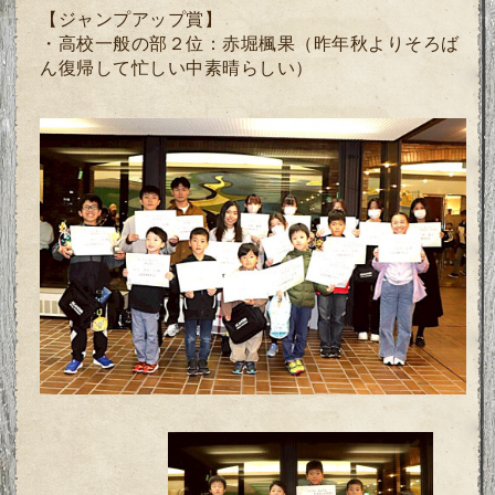
【ジャンプアップ賞】
・高校一般の部２位：
赤堀楓果（昨年秋よりそろば
ん復帰して忙しい中素晴らしい）