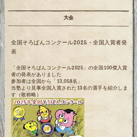
大会
全国そろばんコンクール2025・全国入賞者発
表
「全国そろばんコンクール2025」の全国100傑入賞
者の発表がありました
参加者は全国から「13,058名」
当塾より見事全国入賞された13名の選手を紹介しま
す（敬称略）