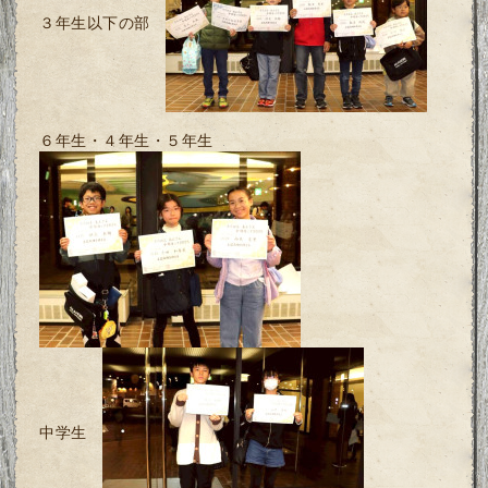
３年生以下の部
６年生・４年生・５年生
中学生