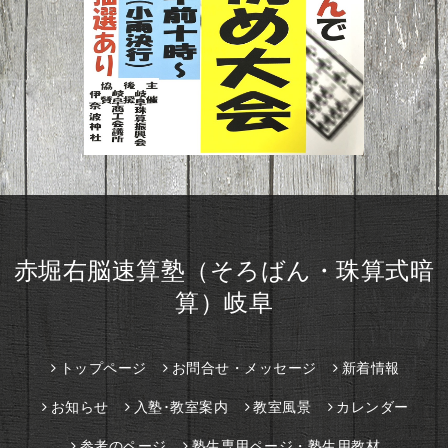
赤堀右脳速算塾（そろばん・珠算式暗
算）岐阜
トップページ
お問合せ・メッセージ
新着情報
お知らせ
入塾･教室案内
教室風景
カレンダー
参考のページ
塾生専用ページ・塾生用教材