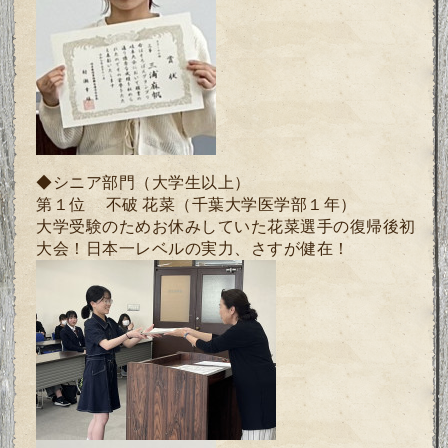
◆シニア部門（大学生以上）
第１位 不破 花菜
（千葉大学医学部１年）
大学受験のためお休みしていた花菜選手の復帰後初
大会！日本一レベルの実力、さすが健在！