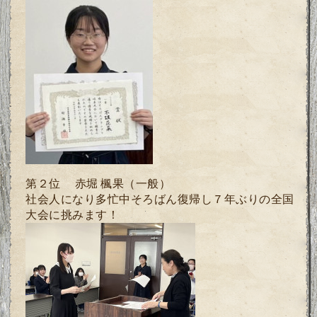
第２位 赤堀 楓果（一般）
社会人になり多忙中そろばん復帰し７年ぶりの全国
大会に挑みます！