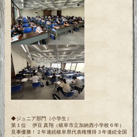
◆ジュニア部門（小学生）
第１位 伊豆 真翔
（岐阜市立加納西小学校６年）
見事優勝！２年連続岐阜県代表権獲得３年連続全国