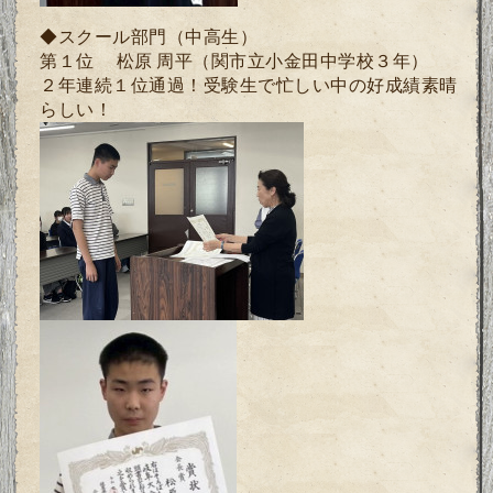
◆スクール部門（中高生）
第１位 松原 周平
（関市立小金田中学校３年）
２年連続１位通過！受験生で忙しい中の好成績素晴
らしい！