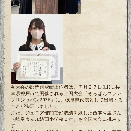
今大会の部門別成績上位者は、７月２７日
(
日
)
に兵
庫県神戸市で開催される全国大会「そろばんグラン
プリジャパン2025」に、岐阜県代表として出場する
ことが決定しました。
また、ジュニア部門で好成績を残した西本有里さん
（岐阜市立加納西小学校５年）も全国大会に挑みま
す！