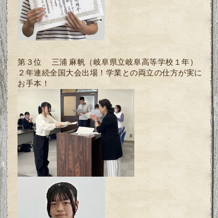
第３位 三浦 麻帆
（岐阜県立岐阜高等学校１年）
２年連続全国大会出場！学業との両立の仕方が実に
お手本！