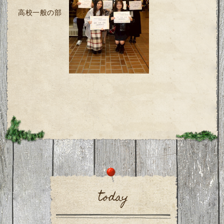
高校一般の部
today