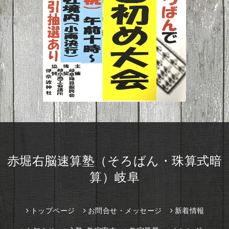
赤堀右脳速算塾（そろばん・珠算式暗
算）岐阜
トップページ
お問合せ・メッセージ
新着情報