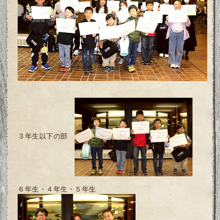
３年生以下の部
６年生・４年生・５年生