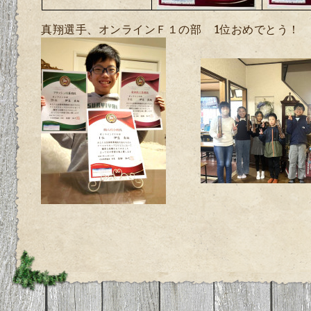
真翔選手、オンラインＦ１の部 1位おめでとう！