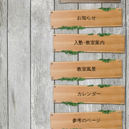
お知らせ
入塾･教室案内
教室風景
カレンダー
参考のページ