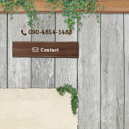
090-4854-1483
Contact