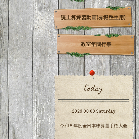
読上算練習動画(赤堀塾生用)
教室年間行事
today
2026.08.08 Saturday
令和８年度全日本珠算選手権大会