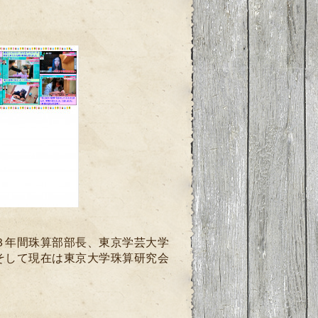
３年間珠算部部長、東京学芸大学
そして現在は東京大学珠算研究会