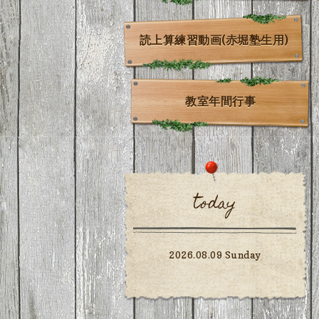
読上算練習動画(赤堀塾生用)
教室年間行事
today
2026.08.09 Sunday