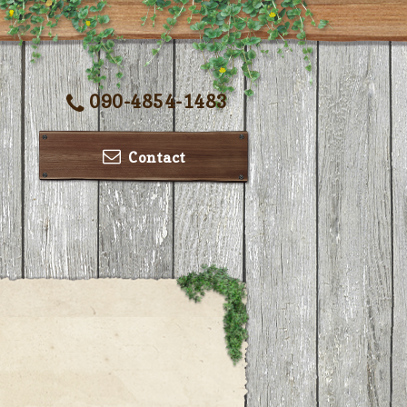
090-4854-1483
Contact