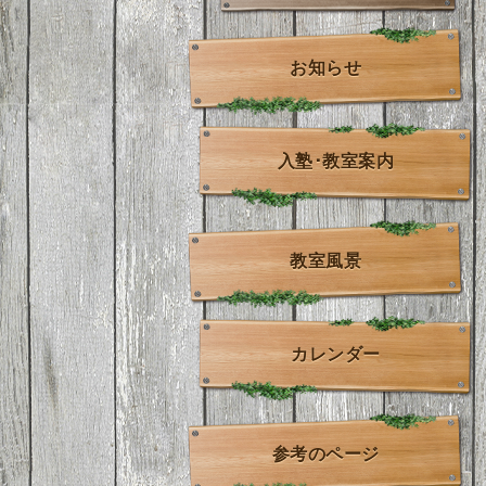
お知らせ
入塾･教室案内
教室風景
カレンダー
参考のページ