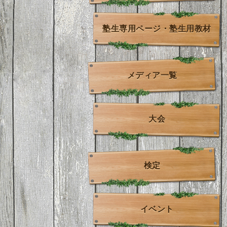
塾生専用ページ・塾生用教材
メディア一覧
大会
検定
イベント