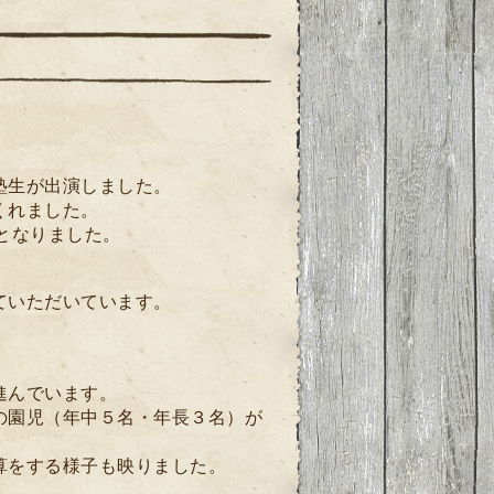
塾生が出演しました。
くれました。
となりました。
ていただいています。
進んでいます。
の園児（年中５名・年長３名）が
算をする様子も映りました。