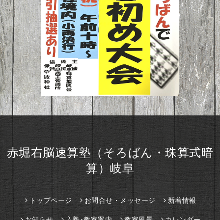
赤堀右脳速算塾（そろばん・珠算式暗
算）岐阜
トップページ
お問合せ・メッセージ
新着情報
お知らせ
入塾･教室案内
教室風景
カレンダー