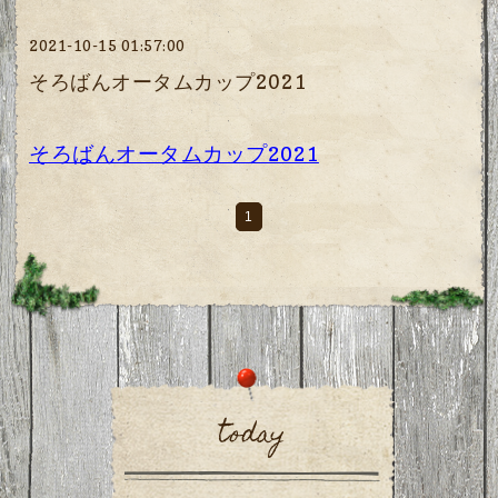
2021-10-15 01:57:00
そろばんオータムカップ2021
そろばんオータムカップ2021
1
today