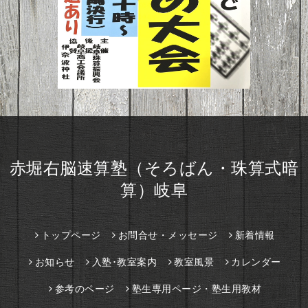
赤堀右脳速算塾（そろばん・珠算式暗
算）岐阜
トップページ
お問合せ・メッセージ
新着情報
お知らせ
入塾･教室案内
教室風景
カレンダー
参考のページ
塾生専用ページ・塾生用教材