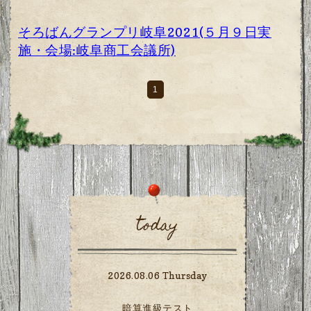
そろばんグランプリ岐阜2021(５月９日実
施・会場:岐阜商工会議所)
1
today
2026.08.06 Thursday
暗算進級テスト