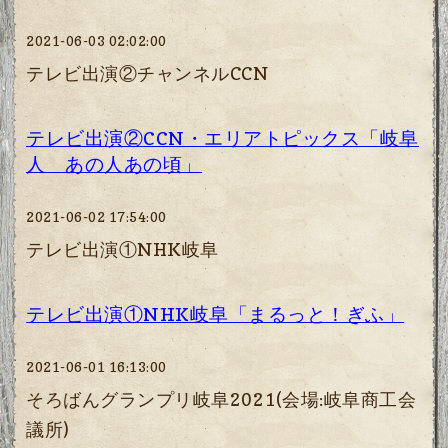
2021-06-03 02:02:00
テレビ出演②チャンネルCCN
テレビ出演②CCN・エリアトピックス「岐阜
人 あの人あの頃」
2021-06-02 17:54:00
テレビ出演①NHK岐阜
テレビ出演①NHK岐阜「まるっと！ぎふ」
2021-06-01 16:13:00
そろばんグランプリ岐阜2021(会場:岐阜商工会
議所)