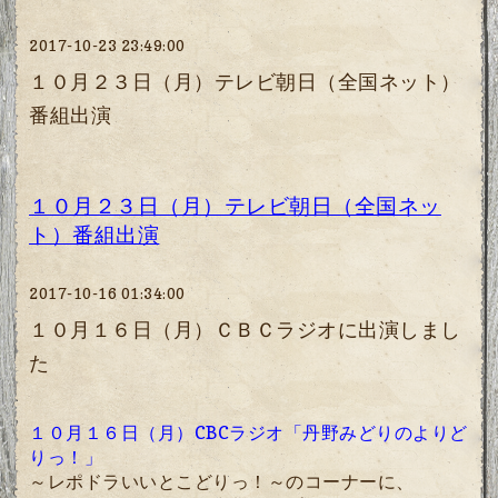
2017-10-23 23:49:00
１０月２３日（月）テレビ朝日（全国ネット）
番組出演
１０月２３日（月）テレビ朝日（全国ネッ
ト）番組出演
2017-10-16 01:34:00
１０月１６日（月）ＣＢＣラジオに出演しまし
た
１０月１６日（月）CBCラジオ「丹野みどりのよりど
りっ！」
～レポドラいいとこどりっ！～のコーナーに、