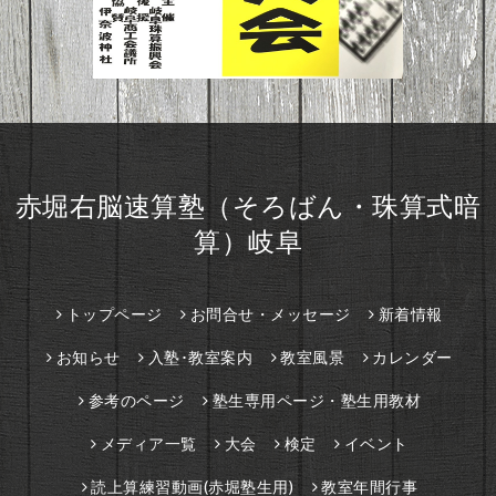
赤堀右脳速算塾（そろばん・珠算式暗
算）岐阜
トップページ
お問合せ・メッセージ
新着情報
お知らせ
入塾･教室案内
教室風景
カレンダー
参考のページ
塾生専用ページ・塾生用教材
メディア一覧
大会
検定
イベント
読上算練習動画(赤堀塾生用)
教室年間行事