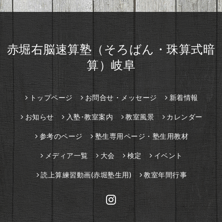
赤堀右脳速算塾（そろばん・珠算式暗
算）岐阜
トップページ
お問合せ・メッセージ
新着情報
お知らせ
入塾･教室案内
教室風景
カレンダー
参考のページ
塾生専用ページ・塾生用教材
メディア一覧
大会
検定
イベント
読上算練習動画(赤堀塾生用)
教室年間行事