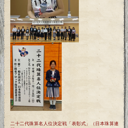
二十二代珠算名人位決定戦「表彰式」（日本珠算連