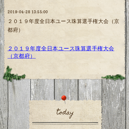
2019-04-28 13:55:00
２０１９年度全日本ユース珠算選手権大会（京
都府）
２０１９年度全日本ユース珠算選手権大会
（京都府）
today