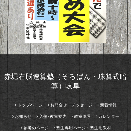
赤堀右脳速算塾（そろばん・珠算式暗
算）岐阜
トップページ
お問合せ・メッセージ
新着情報
お知らせ
入塾･教室案内
教室風景
カレンダー
参考のページ
塾生専用ページ・塾生用教材