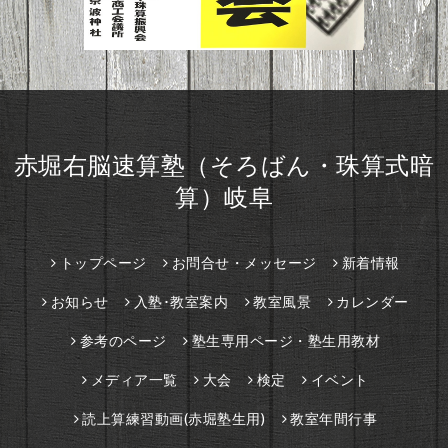
赤堀右脳速算塾（そろばん・珠算式暗
算）岐阜
トップページ
お問合せ・メッセージ
新着情報
お知らせ
入塾･教室案内
教室風景
カレンダー
参考のページ
塾生専用ページ・塾生用教材
メディア一覧
大会
検定
イベント
読上算練習動画(赤堀塾生用)
教室年間行事