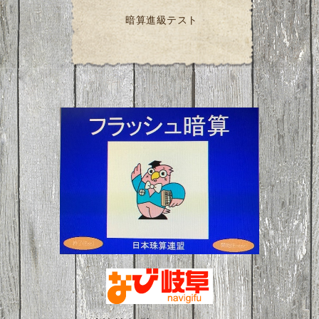
暗算進級テスト