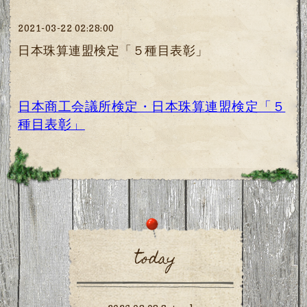
2021-03-22 02:28:00
日本珠算連盟検定「５種目表彰」
日本商工会議所検定・日本珠算連盟検定「５
種目表彰」
today