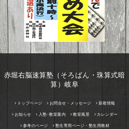
赤堀右脳速算塾（そろばん・珠算式暗
算）岐阜
トップページ
お問合せ・メッセージ
新着情報
お知らせ
入塾･教室案内
教室風景
カレンダー
参考のページ
塾生専用ページ・塾生用教材