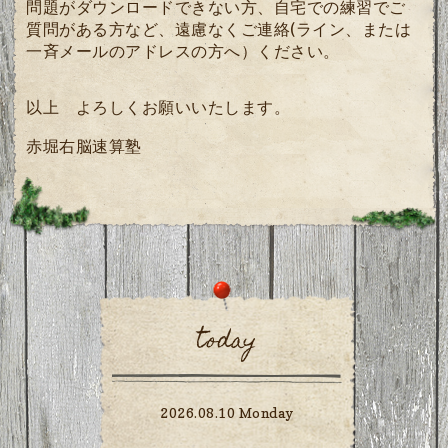
問題がダウンロードできない方、自宅での練習でご
質問がある方など、遠慮なくご連絡(ライン、または
一斉メールのアドレスの方へ）
ください。
以上 よろしくお願いいたします。
赤堀右脳速算塾
today
2026.08.10 Monday