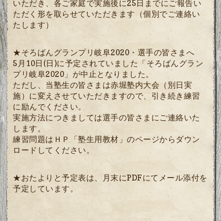
いただき、各ご家庭で実施後に25日までにご報告い
ただく形を取らせていただきます（個別でご連絡い
たします）
★そろばんグランプリ岐阜2020・選手の皆さまへ
5月10日(日)に予定されていました「そろばんグラン
プリ岐阜2020」が中止となりました。
ただし、当塾生の皆さまは赤堀塾内大会（別日実
施）に変えさせていただきますので、引き続き練習
に励んでください。
実施方法につきましては選手の皆さまにご連絡いた
します。
練習問題はＨＰ「塾生用教材」のページからダウン
ロードしてください。
★おたよりと予定表は、月末にPDFにてメール添付を
予定しています。