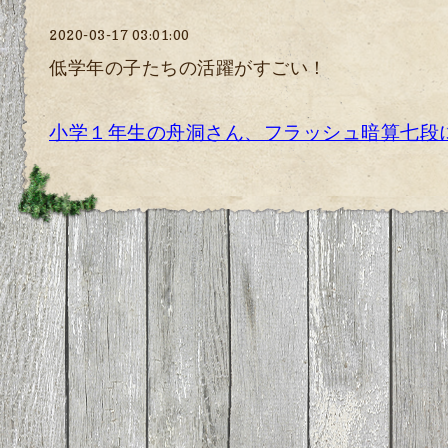
2020-03-17 03:01:00
低学年の子たちの活躍がすごい！
小学１年生の舟洞さん、フラッシュ暗算七段