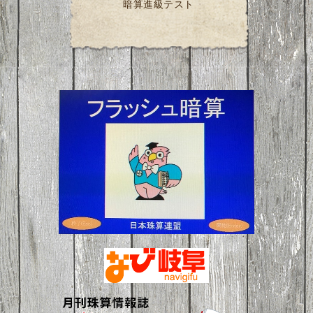
暗算進級テスト