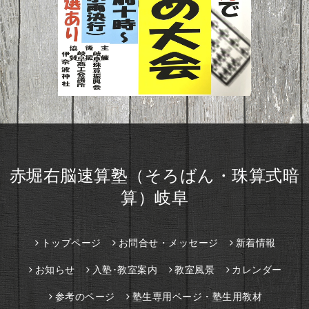
赤堀右脳速算塾（そろばん・珠算式暗
算）岐阜
トップページ
お問合せ・メッセージ
新着情報
お知らせ
入塾･教室案内
教室風景
カレンダー
参考のページ
塾生専用ページ・塾生用教材