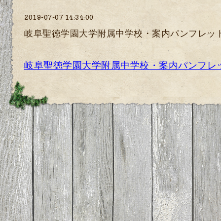
2019-07-07 14:34:00
岐阜聖徳学園大学附属中学校・案内パンフレッ
岐阜聖徳学園大学附属中学校・案内パンフレ