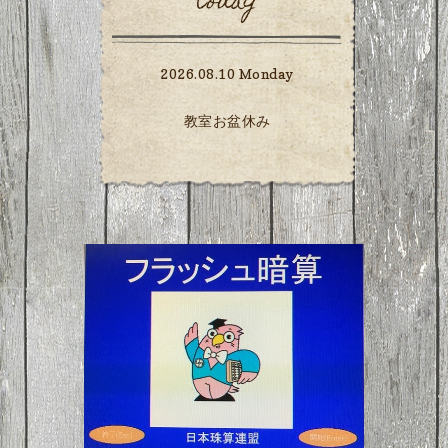
today
2026.08.10 Monday
教室お盆休み