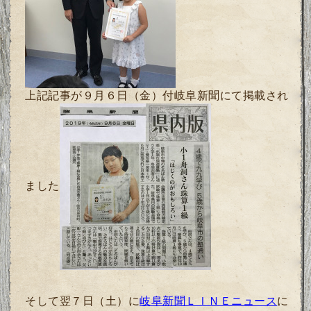
上記記事が９月６日（金）付岐阜新聞にて掲載され
ました
そして翌７日（土）に
岐阜新聞ＬＩＮＥニュース
に