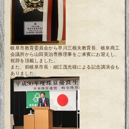
岐阜市教育委員会から早川三根夫教育長、岐阜商工
会議所から山田英治専務理事をご来賓にお迎えし、
祝辞を頂戴しました。
また、前岐阜市長・細江茂光様による記念講演会も
ありました。