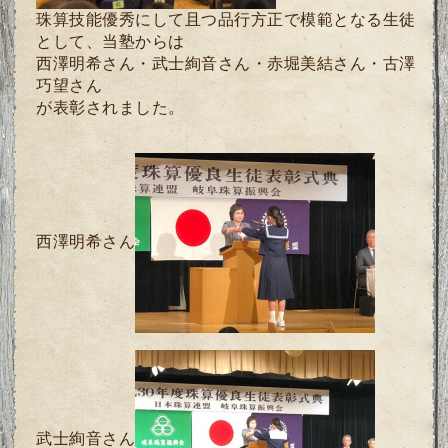
珠算技能優秀にして且つ品行方正で模範となる生徒
として、当塾からは
西澤明希さん・
武士絢音さん・赤堀美結さん・古澤
巧望さん
が表彰されました。
西澤明希さん
武士絢音さん