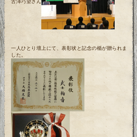
古澤巧望さん
一人ひとり壇上にて、表彰状と記念の楯が贈られま
した。