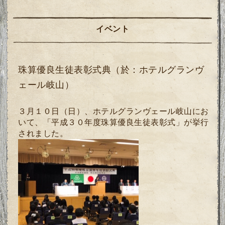
イベント
珠算優良生徒表彰式典（於：ホテルグランヴ
ェール岐山）
３月１０日（日）、ホテルグランヴェール岐山にお
いて、「平成３０年度珠算優良生徒表彰式」が挙行
されました。