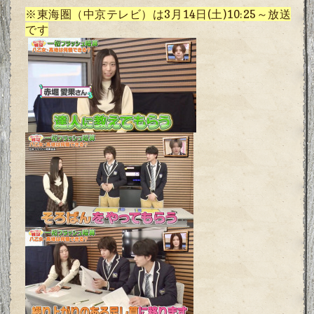
※東海圏（中京テレビ）は3月14日(土)10:25～放送
です