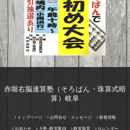
赤堀右脳速算塾（そろばん・珠算式暗
算）岐阜
トップページ
お問合せ・メッセージ
新着情報
お知らせ
入塾･教室案内
教室風景
カレンダー