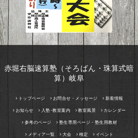
赤堀右脳速算塾（そろばん・珠算式暗
算）岐阜
トップページ
お問合せ・メッセージ
新着情報
お知らせ
入塾･教室案内
教室風景
カレンダー
参考のページ
塾生専用ページ・塾生用教材
メディア一覧
大会
検定
イベント