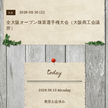
2026-08-30 (日)
大会
全大阪オープン珠算選手権大会（大阪商工会議
所）
today
2026.08.10 Monday
教室お盆休み