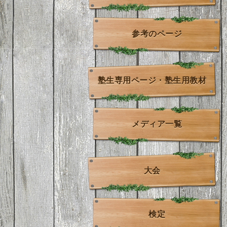
参考のページ
塾生専用ページ・塾生用教材
メディア一覧
大会
検定