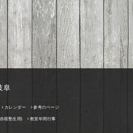
岐阜
カレンダー
参考のページ
赤堀塾生用)
教室年間行事