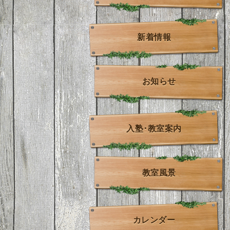
新着情報
お知らせ
入塾･教室案内
教室風景
カレンダー