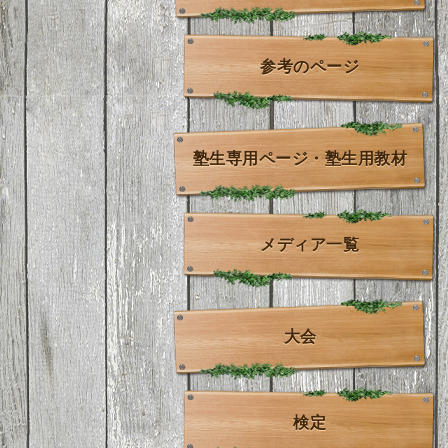
参考のページ
塾生専用ページ・塾生用教材
メディア一覧
大会
検定