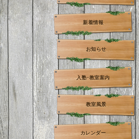
新着情報
お知らせ
入塾･教室案内
教室風景
カレンダー