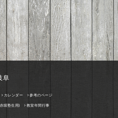
岐阜
カレンダー
参考のページ
赤堀塾生用)
教室年間行事