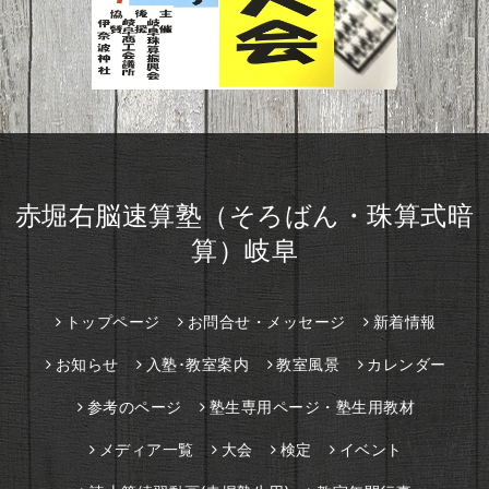
赤堀右脳速算塾（そろばん・珠算式暗
算）岐阜
トップページ
お問合せ・メッセージ
新着情報
お知らせ
入塾･教室案内
教室風景
カレンダー
参考のページ
塾生専用ページ・塾生用教材
メディア一覧
大会
検定
イベント