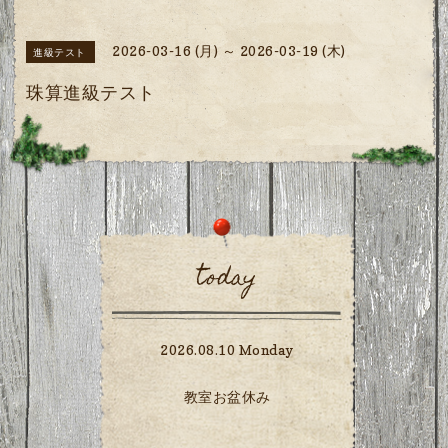
2026-03-16 (月) ～ 2026-03-19 (木)
進級テスト
珠算進級テスト
today
2026.08.10 Monday
教室お盆休み