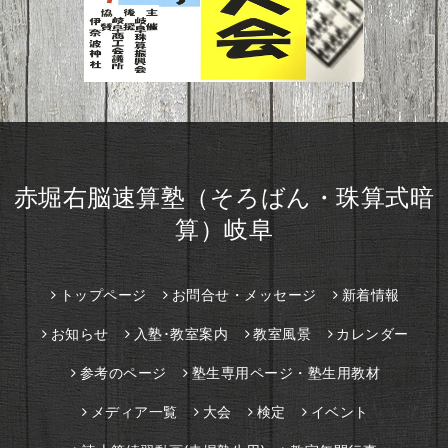
赤堀右脳速算塾（そろばん・珠算式暗
算）岐阜
トップページ
お問合せ・メッセージ
新着情報
お知らせ
入塾･教室案内
教室風景
カレンダー
参考のページ
塾生専用ページ・塾生用教材
メディア一覧
大会
検定
イベント