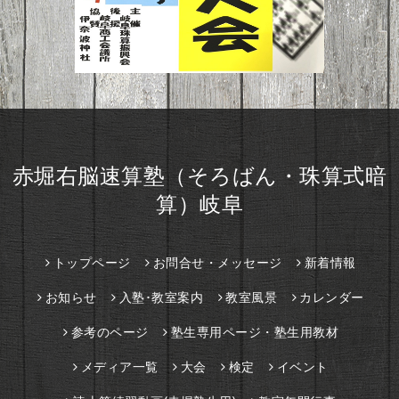
赤堀右脳速算塾（そろばん・珠算式暗
算）岐阜
トップページ
お問合せ・メッセージ
新着情報
お知らせ
入塾･教室案内
教室風景
カレンダー
参考のページ
塾生専用ページ・塾生用教材
メディア一覧
大会
検定
イベント