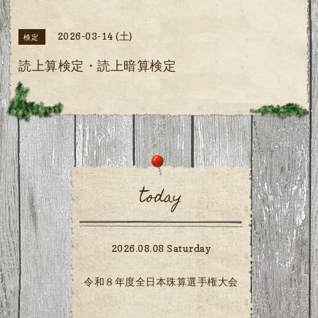
2026-03-14 (土)
検定
読上算検定・読上暗算検定
today
2026.08.08 Saturday
令和８年度全日本珠算選手権大会