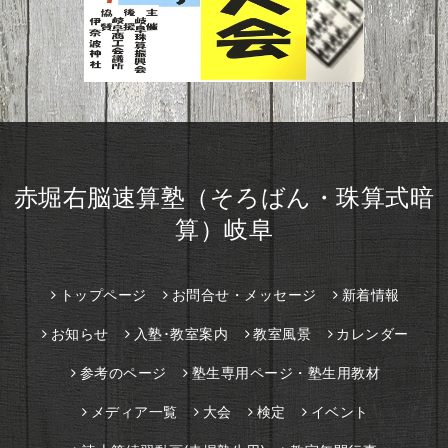
赤堀右脳速算塾（そろばん・珠算式暗
算）岐阜
トップページ
お問合せ・メッセージ
新着情報
お知らせ
入塾･教室案内
教室風景
カレンダー
参考のページ
塾生専用ページ・塾生用教材
メディア一覧
大会
検定
イベント