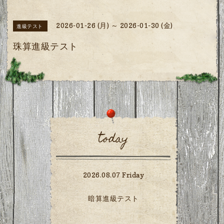
2026-01-26 (月) ～ 2026-01-30 (金)
進級テスト
珠算進級テスト
today
2026.08.07 Friday
暗算進級テスト