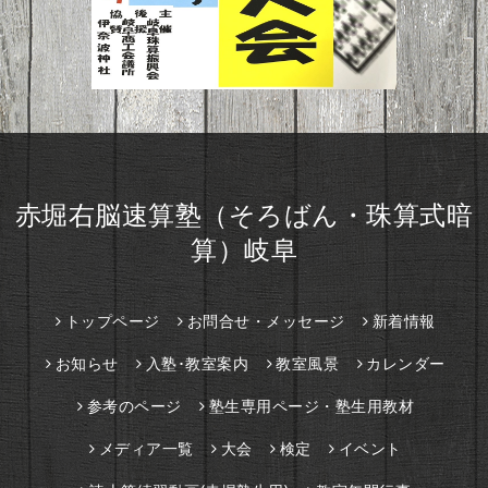
赤堀右脳速算塾（そろばん・珠算式暗
算）岐阜
トップページ
お問合せ・メッセージ
新着情報
お知らせ
入塾･教室案内
教室風景
カレンダー
参考のページ
塾生専用ページ・塾生用教材
メディア一覧
大会
検定
イベント