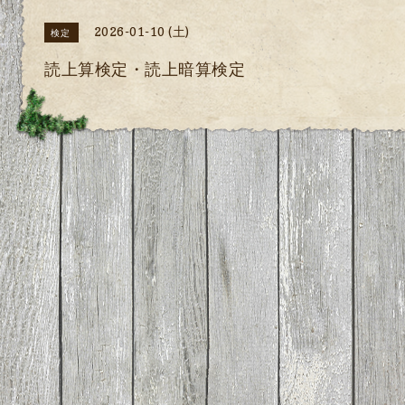
2026-01-10 (土)
検定
読上算検定・読上暗算検定