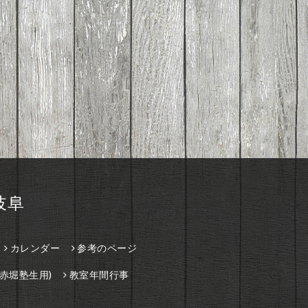
岐阜
カレンダー
参考のページ
赤堀塾生用)
教室年間行事