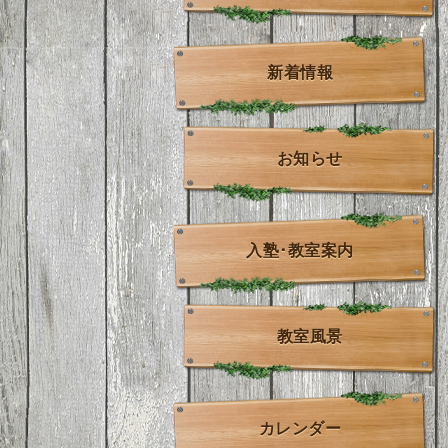
新着情報
お知らせ
入塾･教室案内
教室風景
カレンダー