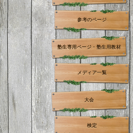
参考のページ
塾生専用ページ・塾生用教材
メディア一覧
大会
検定