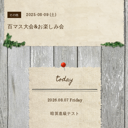
2025-08-09 (土)
その他
百マス大会&お楽しみ会
today
2026.08.07 Friday
暗算進級テスト