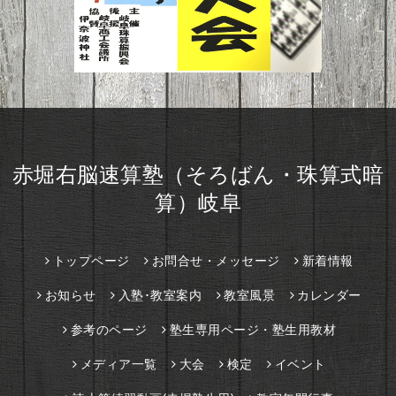
赤堀右脳速算塾（そろばん・珠算式暗
算）岐阜
トップページ
お問合せ・メッセージ
新着情報
お知らせ
入塾･教室案内
教室風景
カレンダー
参考のページ
塾生専用ページ・塾生用教材
メディア一覧
大会
検定
イベント