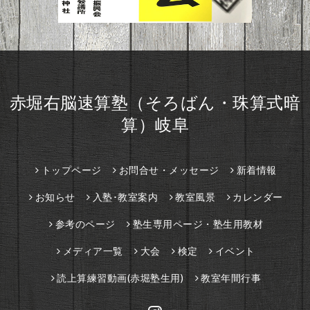
赤堀右脳速算塾（そろばん・珠算式暗
算）岐阜
トップページ
お問合せ・メッセージ
新着情報
お知らせ
入塾･教室案内
教室風景
カレンダー
参考のページ
塾生専用ページ・塾生用教材
メディア一覧
大会
検定
イベント
読上算練習動画(赤堀塾生用)
教室年間行事