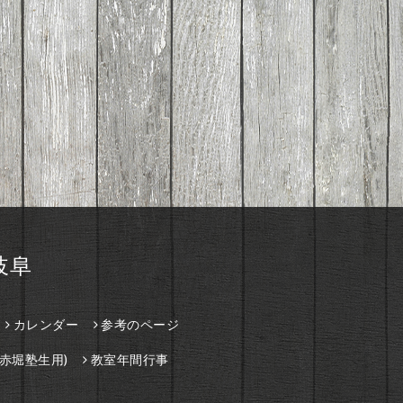
岐阜
カレンダー
参考のページ
赤堀塾生用)
教室年間行事