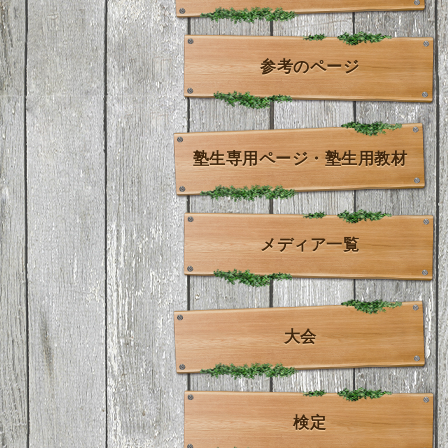
参考のページ
塾生専用ページ・塾生用教材
メディア一覧
大会
検定