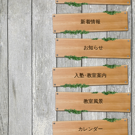
新着情報
お知らせ
入塾･教室案内
教室風景
カレンダー