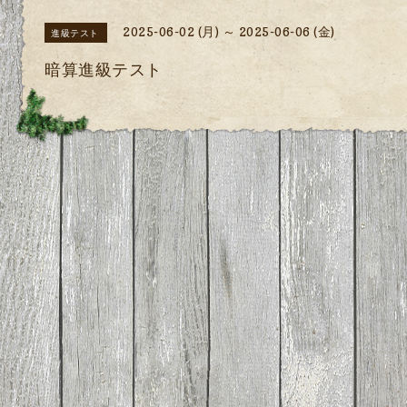
2025-06-02 (月) ～ 2025-06-06 (金)
進級テスト
暗算進級テスト