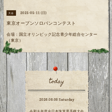
2025-05-11 (日)
大会
東京オープンソロバンコンテスト
会場：国立オリンピック記念青少年総合センター
（東京）
today
2026.08.08 Saturday
令和８年度全日本珠算選手権大会