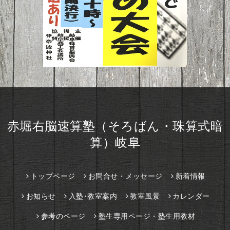
赤堀右脳速算塾（そろばん・珠算式暗
算）岐阜
トップページ
お問合せ・メッセージ
新着情報
お知らせ
入塾･教室案内
教室風景
カレンダー
参考のページ
塾生専用ページ・塾生用教材