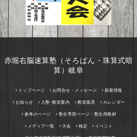
赤堀右脳速算塾（そろばん・珠算式暗
算）岐阜
トップページ
お問合せ・メッセージ
新着情報
お知らせ
入塾･教室案内
教室風景
カレンダー
参考のページ
塾生専用ページ・塾生用教材
メディア一覧
大会
検定
イベント