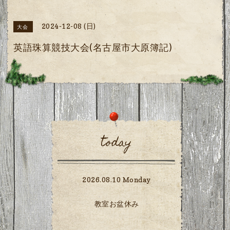
2024-12-08 (日)
大会
英語珠算競技大会(名古屋市大原簿記)
today
2026.08.10 Monday
教室お盆休み