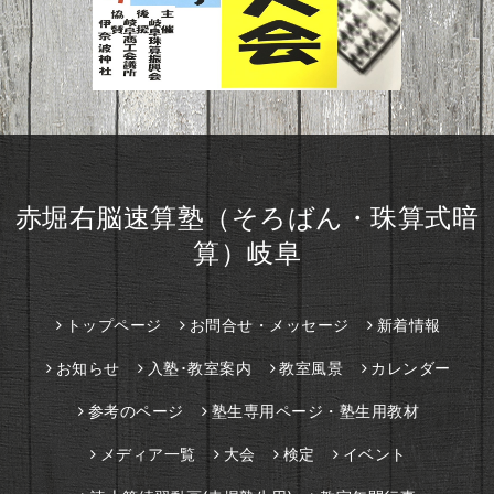
赤堀右脳速算塾（そろばん・珠算式暗
算）岐阜
トップページ
お問合せ・メッセージ
新着情報
お知らせ
入塾･教室案内
教室風景
カレンダー
参考のページ
塾生専用ページ・塾生用教材
メディア一覧
大会
検定
イベント