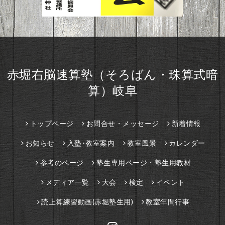
赤堀右脳速算塾（そろばん・珠算式暗
算）岐阜
トップページ
お問合せ・メッセージ
新着情報
お知らせ
入塾･教室案内
教室風景
カレンダー
参考のページ
塾生専用ページ・塾生用教材
メディア一覧
大会
検定
イベント
読上算練習動画(赤堀塾生用)
教室年間行事