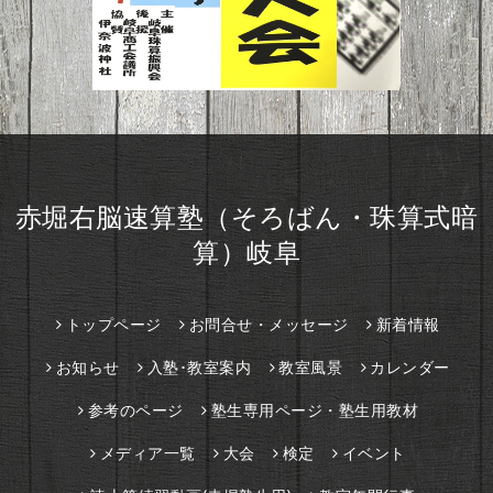
赤堀右脳速算塾（そろばん・珠算式暗
算）岐阜
トップページ
お問合せ・メッセージ
新着情報
お知らせ
入塾･教室案内
教室風景
カレンダー
参考のページ
塾生専用ページ・塾生用教材
メディア一覧
大会
検定
イベント