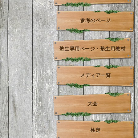
参考のページ
塾生専用ページ・塾生用教材
メディア一覧
大会
検定