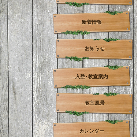
新着情報
お知らせ
入塾･教室案内
教室風景
カレンダー