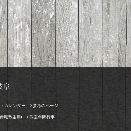
岐阜
カレンダー
参考のページ
赤堀塾生用)
教室年間行事