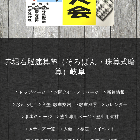
赤堀右脳速算塾（そろばん・珠算式暗
算）岐阜
トップページ
お問合せ・メッセージ
新着情報
お知らせ
入塾･教室案内
教室風景
カレンダー
参考のページ
塾生専用ページ・塾生用教材
メディア一覧
大会
検定
イベント