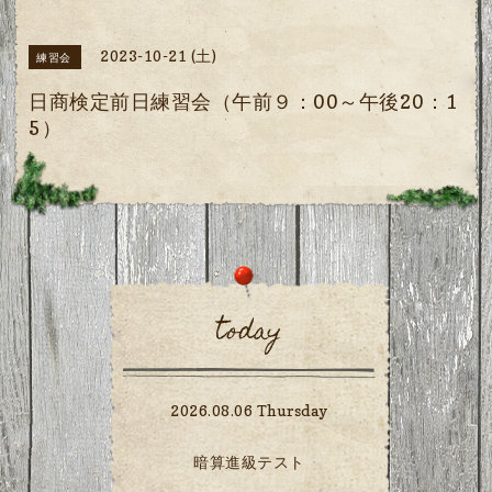
2023-10-21 (土)
練習会
日商検定前日練習会（午前９：00～午後20：1
5）
today
2026.08.06 Thursday
暗算進級テスト