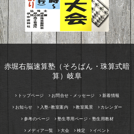
赤堀右脳速算塾（そろばん・珠算式暗
算）岐阜
トップページ
お問合せ・メッセージ
新着情報
お知らせ
入塾･教室案内
教室風景
カレンダー
参考のページ
塾生専用ページ・塾生用教材
メディア一覧
大会
検定
イベント