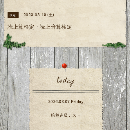
2023-08-19 (土)
検定
読上算検定・読上暗算検定
today
2026.08.07 Friday
暗算進級テスト