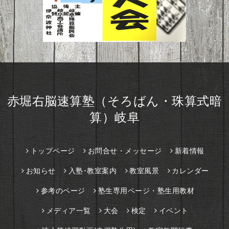
赤堀右脳速算塾（そろばん・珠算式暗
算）岐阜
トップページ
お問合せ・メッセージ
新着情報
お知らせ
入塾･教室案内
教室風景
カレンダー
参考のページ
塾生専用ページ・塾生用教材
メディア一覧
大会
検定
イベント