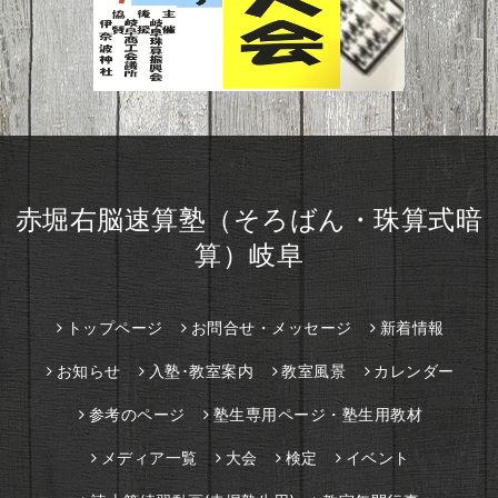
赤堀右脳速算塾（そろばん・珠算式暗
算）岐阜
トップページ
お問合せ・メッセージ
新着情報
お知らせ
入塾･教室案内
教室風景
カレンダー
参考のページ
塾生専用ページ・塾生用教材
メディア一覧
大会
検定
イベント