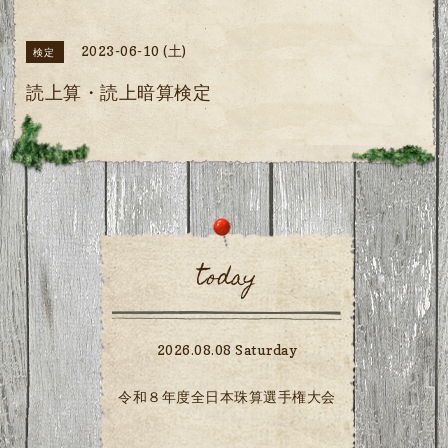
2023-06-10 (土)
検定
読上算・読上暗算検定
today
2026.08.08 Saturday
令和８年度全日本珠算選手権大会