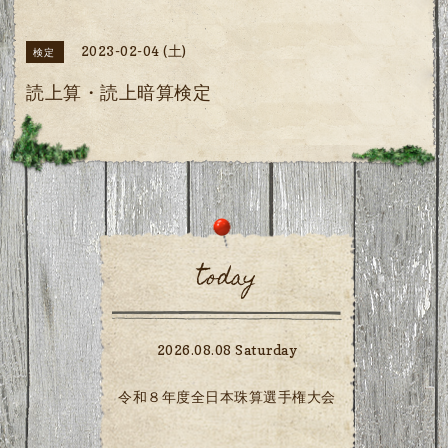
2023-02-04 (土)
検定
読上算・読上暗算検定
today
2026.08.08 Saturday
令和８年度全日本珠算選手権大会