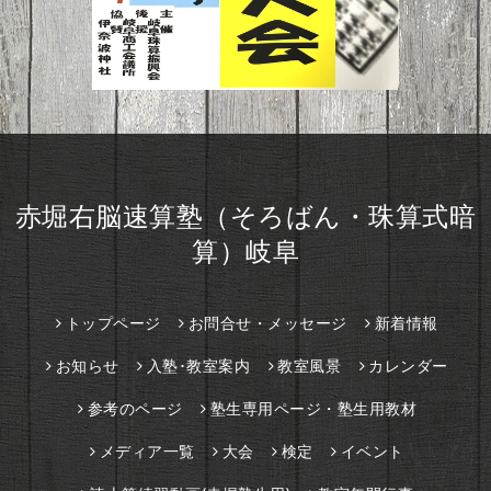
赤堀右脳速算塾（そろばん・珠算式暗
算）岐阜
トップページ
お問合せ・メッセージ
新着情報
お知らせ
入塾･教室案内
教室風景
カレンダー
参考のページ
塾生専用ページ・塾生用教材
メディア一覧
大会
検定
イベント